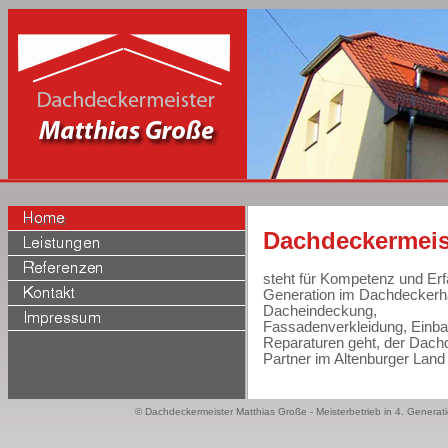
Dachdeckermeis
steht für Kompetenz und Erfa
Generation im Dachdeckerha
Dacheindeckung,
Fassadenverkleidung, Einba
Reparaturen geht, der Dachd
Partner im Altenburger Land
© Dachdeckermeister Matthias Große - Meisterbetrieb in 4. Generati